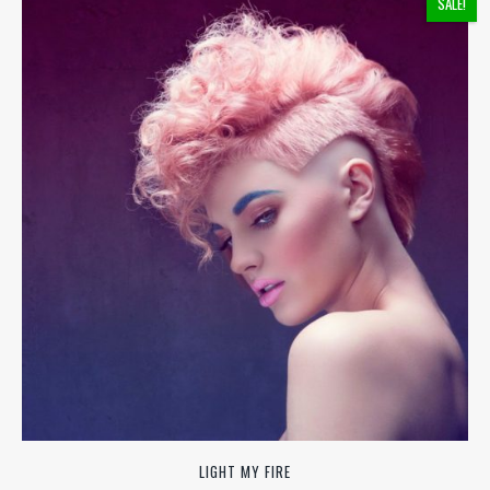
SALE!
LIGHT MY FIRE