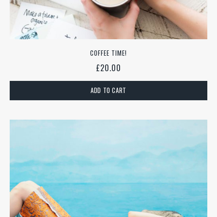
COFFEE TIME!
£
20.00
ADD TO CART