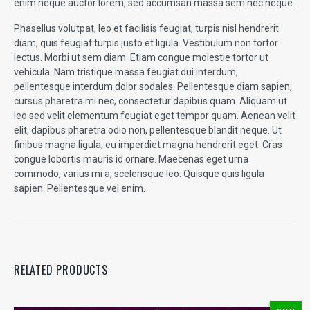
enim neque auctor lorem, sed accumsan massa sem nec neque.
Phasellus volutpat, leo et facilisis feugiat, turpis nisl hendrerit
diam, quis feugiat turpis justo et ligula. Vestibulum non tortor
lectus. Morbi ut sem diam. Etiam congue molestie tortor ut
vehicula. Nam tristique massa feugiat dui interdum,
pellentesque interdum dolor sodales. Pellentesque diam sapien,
cursus pharetra mi nec, consectetur dapibus quam. Aliquam ut
leo sed velit elementum feugiat eget tempor quam. Aenean velit
elit, dapibus pharetra odio non, pellentesque blandit neque. Ut
finibus magna ligula, eu imperdiet magna hendrerit eget. Cras
congue lobortis mauris id ornare. Maecenas eget urna
commodo, varius mi a, scelerisque leo. Quisque quis ligula
sapien. Pellentesque vel enim.
RELATED PRODUCTS