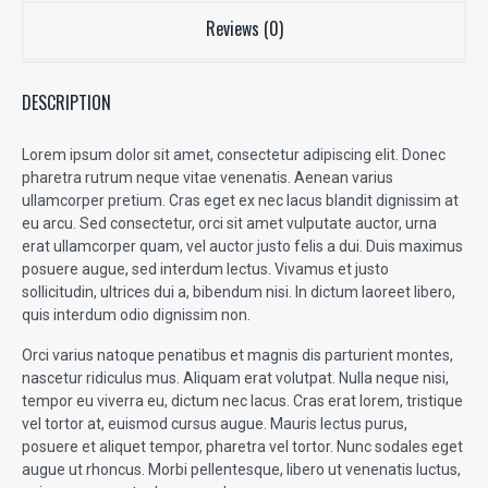
Reviews (0)
DESCRIPTION
Lorem ipsum dolor sit amet, consectetur adipiscing elit. Donec
pharetra rutrum neque vitae venenatis. Aenean varius
ullamcorper pretium. Cras eget ex nec lacus blandit dignissim at
eu arcu. Sed consectetur, orci sit amet vulputate auctor, urna
erat ullamcorper quam, vel auctor justo felis a dui. Duis maximus
posuere augue, sed interdum lectus. Vivamus et justo
sollicitudin, ultrices dui a, bibendum nisi. In dictum laoreet libero,
quis interdum odio dignissim non.
Orci varius natoque penatibus et magnis dis parturient montes,
nascetur ridiculus mus. Aliquam erat volutpat. Nulla neque nisi,
tempor eu viverra eu, dictum nec lacus. Cras erat lorem, tristique
vel tortor at, euismod cursus augue. Mauris lectus purus,
posuere et aliquet tempor, pharetra vel tortor. Nunc sodales eget
augue ut rhoncus. Morbi pellentesque, libero ut venenatis luctus,