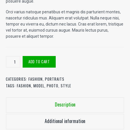
posuere augue.
Orci varius natoque penatibus et magnis dis parturient montes,
nascetur ridiculus mus. Aliquam erat volutpat. Nulla neque nisi,
tempor eu viverra eu, dictum nec lacus. Cras erat lorem, tristique
vel tortor at, euismod cursus augue. Mauris lectus purus,
posuere et aliquet tempor.
Sweet
ADD TO CART
Blonde
quantity
CATEGORIES:
FASHION
,
PORTRAITS
TAGS:
FASHION
,
MODEL
,
PHOTO
,
STYLE
Description
Additional information