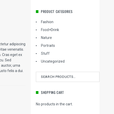
PRODUCT CATEGORIES
Fashion
Food+Drink
Nature
tetur adipiscing
Portraits
itae venenatis.
Stuff
. Cras eget ex
rcu. Sed
Uncategorized
 auctor, urna
sto felis a dui.
Search
for:
SHOPPING CART
No products in the cart.